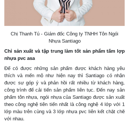
Chị Thanh Tú - Giám đốc Công ty TNHH Tôn Ngói
Nhựa Santiago
Chỉ sản xuất và tập trung làm tốt sản phẩm tấm lợp
nhựa pvc asa
Để có được những sản phẩm được khách hàng yêu
thích và mến mộ như hiện nay thì Santiago có nhận
được sự góp ý và phản hồi rất nhiều từ khách hàng,
công trình để cải tiến sản phẩm liên tục. Đến nay sản
phẩm tôn nhựa, ngói nhựa của Santiago được sản xuất
theo công nghệ tiên tiến nhất là công nghệ 4 lớp với 1
lớp màu trên cùng và 3 lớp nhựa pvc liên kết chặt chẽ
với nhau.