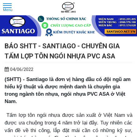
BÁO SHTT - SANTIAGO - CHUYÊN GIA
TẤM LỢP TÔN NGÓI NHỰA PVC ASA
04/06/2022
(SHTT) - Santiago là đơn vị hàng đầu có đội ngũ am
hiểu kỹ thuật và được mệnh danh là chuyên gia
trong ngành tôn nhựa, ngói nhựa PVC ASA ở Việt
Nam.
Tấm lợp tôn ngói nhựa được sản xuất ở Việt Nam và
được ưa chuộng trong 4 năm trở lại đây. Tuy nhiên các
vấn đề về thi công, lắp đặt mái cần có những kỹ sư,