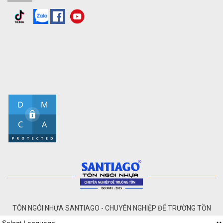
TÔN NGÓI NHỰA SANTIAGO - CHUYÊN NGHIỆP ĐỂ TRƯỜNG TỒN