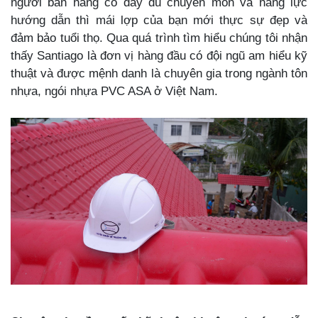
người bán hàng có đầy đủ chuyên môn và năng lực
hướng dẫn thì mái lợp của bạn mới thực sự đẹp và
đảm bảo tuổi thọ. Qua quá trình tìm hiểu chúng tôi nhận
thấy Santiago là đơn vị hàng đầu có đội ngũ am hiểu kỹ
thuật và được mệnh danh là chuyên gia trong ngành tôn
nhựa, ngói nhựa PVC ASA ở Việt Nam.