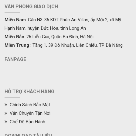
VĂN PHÒNG GIAO DỊCH
Miền Nam
: Căn N3-36 KDT Phúc An Villas, ấp Mới 2, xã Mỹ
Hạnh Nam, huyện Đức Hòa, tỉnh Long An
Miền Bắc
: 26 Liễu Giai, Quận Ba Đình, Hà Nội.
Miền Trung
: Tầng 1, 39 Đỗ Nhuận, Liên Chiểu, TP Đà Nẵng.
FANPAGE
HỖ TRỢ KHÁCH HÀNG
Chính Sách Bảo Mật
Vận Chuyển Tận Nơi
Chế Độ Bảo Hành
DOWNLOAD TÀI LIỆU