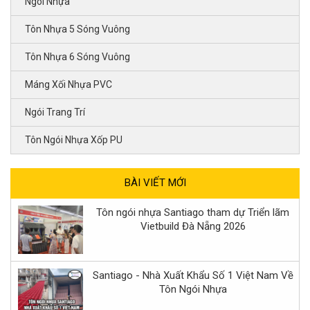
Ngói Nhựa
Tôn Nhựa 5 Sóng Vuông
Tôn Nhựa 6 Sóng Vuông
Máng Xối Nhựa PVC
Ngói Trang Trí
Tôn Ngói Nhựa Xốp PU
BÀI VIẾT MỚI
Tôn ngói nhựa Santiago tham dự Triển lãm
Vietbuild Đà Nẵng 2026
Santiago - Nhà Xuất Khẩu Số 1 Việt Nam Về
Tôn Ngói Nhựa