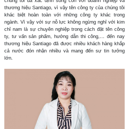
chúng tôi đã xác định sống còn với doanh nghiệp và
thương hiệu Santiago, vì vậy tên công ty của chúng tôi
khác biệt hoàn toàn với những công ty khác trong
ngành. Vì vậy với sự nỗ lực không ngừng nghỉ với kim
chỉ nam là sự chuyên nghiệp trong cách đặt tên công
ty, tư vấn sản phẩm, hướng dẫn thi công,… đến nay
thương hiệu Santiago đã được nhiều khách hàng khắp
cả nước đón nhận nhiều và mang đến sự tin tưởng
lớn.