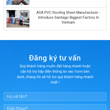
ASA PVC Roofing Sheet Manufacturer -
Introduce Santiago Biggest Factory In
Vietnam
Đăng ký tư vấn
Quý khách hàng muốn đặt hàng nhanh hoặc
cần hỗ trợ hãy điền thông tin vào form bên
dưới, chúng tôi sẽ hỗ trợ quý khách hàng nhanh
nhất !