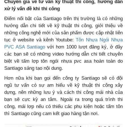
Chuyên gia về tư vấn kỹ thuật thi công, hướng dẫn
xử lý vấn đề khi thi công
Điểm nổi bật của Santiago trên thị trường là có những
hướng dẫn chi tiết về kỹ thuật thi công, giới thiệu về
những công nghệ mới của sản phẩm được cập nhật liên
tục ở website và kênh Youtube:
Tôn Nhựa Ngói Nhựa
PVC ASA Santiago
với hơn 1000 lượt đăng ký, ở đây
các bạn sẽ có những video hướng dẫn chi tiết chuyên
biệt về tấm lợp tôn ngói nhựa pvc asa hoàn toàn do
Santiago sáng tạo nội dung.
Hơn nữa khi bạn gọi đến công ty Santiago sẽ có đội
ngũ tư vấn có sự am hiểu về kỹ thuật thi công xây
dựng, nên những lưu ý và cách thi công mái nhà của
bạn sẽ cực kỳ an tâm. Ngoài ra trong quá trình thi
công, mái lợp nếu có thiếu các phụ kiện hoặc tấm tôn
thì Santiago cũng cam kết giao hàng tận nơi.