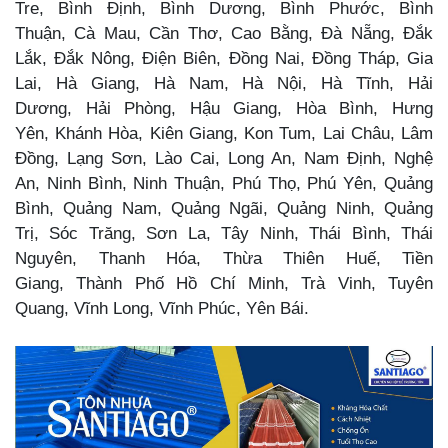
Tre, Bình Định, Bình Dương, Bình Phước, Bình
Thuận, Cà Mau, Cần Thơ, Cao Bằng, Đà Nẵng, Đắk
Lắk, Đắk Nông, Điện Biên, Đồng Nai, Đồng Tháp, Gia
Lai, Hà Giang, Hà Nam, Hà Nội, Hà Tĩnh, Hải
Dương, Hải Phòng, Hậu Giang, Hòa Bình, Hưng
Yên, Khánh Hòa, Kiên Giang, Kon Tum, Lai Châu, Lâm
Đồng, Lạng Sơn, Lào Cai, Long An, Nam Định, Nghệ
An, Ninh Bình, Ninh Thuận, Phú Thọ, Phú Yên, Quảng
Bình, Quảng Nam, Quảng Ngãi, Quảng Ninh, Quảng
Trị, Sóc Trăng, Sơn La, Tây Ninh, Thái Bình, Thái
Nguyên, Thanh Hóa, Thừa Thiên Huế, Tiền
Giang, Thành Phố Hồ Chí Minh, Trà Vinh, Tuyên
Quang, Vĩnh Long, Vĩnh Phúc, Yên Bái.