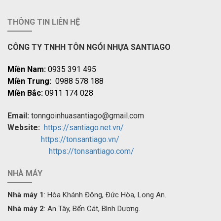
THÔNG TIN LIÊN HỆ
CÔNG TY TNHH TÔN NGÓI NHỰA SANTIAGO
Miền Nam:
0935 391 495
Miền Trung:
0988 578 188
Miền Bắc:
0911 174 028
Email:
tonngoinhuasantiago@gmail.com
Website:
https://santiago.net.vn/
https://tonsantiago.vn/
https://tonsantiago.com/
NHÀ MÁY
Nhà máy 1
: Hòa Khánh Đông, Đức Hòa, Long An.
Nhà máy 2
: An Tây, Bến Cát, Bình Dương.