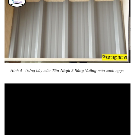
Hình 4: Trưng bày mẫu
Tôn Nhựa 5 Sóng Vuông
màu xanh ngọc.