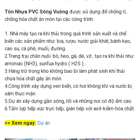
Tôn Nhựa PVC Sóng Vuông
được sử dụng để chống rỉ,
chống hóa chất ăn mòn tại các công trình:
1. 
Nhà máy tạo ra khí thải trong quá trình sản xuất và chế
biến các sản phẩm như: bia, rượu. nước giải khát, bánh kẹo,
cao su, cà phê, muối, đường.
2.Trang trại chăn nuôi: bò, heo, gà, dê, vịt…tạo ra khí thải như:
amoniac (NH3), sunfua hydro ( H2S )…
3.Hàng trữ trong kho không bao bì làm phát sinh khí thải
chứa hóa chất gây ăn mòn.
4.Công trình xây dựng ven biển, có hơi không khí và nước bị
xâm thực mặn.
5.Dự án xây dựng gần sông, hồ và những nơi có độ ẩm cao.
6.Tấm lợp tiếp xúc trực tiếp, gián tiếp với axit-kiềm-hóa chất.
>> Xem ngay:
Dự án