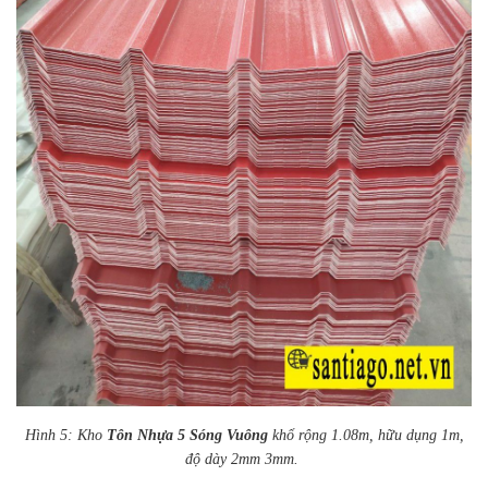
Hình 5: Kho
Tôn Nhựa 5 Sóng Vuông
khổ rộng 1.08m, hữu dụng 1m,
độ dày 2mm 3mm.