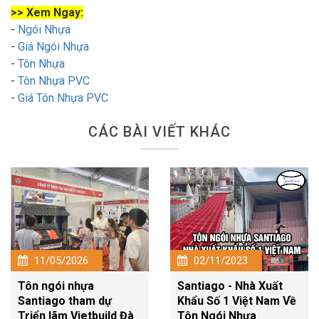
>> Xem Ngay:
-
Ngói Nhựa
-
Giá Ngói Nhựa
-
Tôn Nhựa
-
Tôn Nhựa PVC
-
Giá Tôn Nhựa PVC
CÁC BÀI VIẾT KHÁC
11/05/2026
02/11/2023
Tôn ngói nhựa
Santiago - Nhà Xuất
Santiago tham dự
Khẩu Số 1 Việt Nam Về
Triển lãm Vietbuild Đà
Tôn Ngói Nhựa