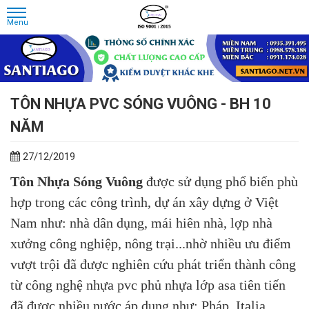
TÔN NHỰA PVC SÓNG VUÔNG - BH 10
NĂM
27/12/2019
Tôn Nhựa Sóng Vuông
được sử dụng phổ biến phù
hợp trong các công trình, dự án xây dựng ở Việt
Nam như: nhà dân dụng, mái hiên nhà, lợp nhà
xưởng công nghiệp, nông trại...nhờ nhiều ưu điểm
vượt trội đã được nghiên cứu phát triển thành công
từ công nghệ nhựa pvc phủ nhựa lớp asa tiên tiến
đã được nhiều nước áp dụng như: Pháp, Italia,