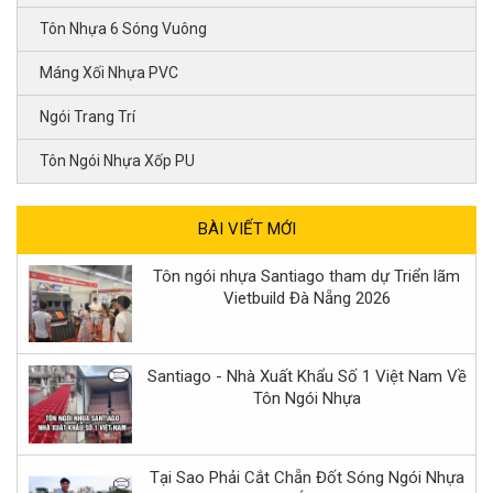
Tôn Nhựa 6 Sóng Vuông
Máng Xối Nhựa PVC
Ngói Trang Trí
Tôn Ngói Nhựa Xốp PU
BÀI VIẾT MỚI
Tôn ngói nhựa Santiago tham dự Triển lãm
Vietbuild Đà Nẵng 2026
Santiago - Nhà Xuất Khẩu Số 1 Việt Nam Về
Tôn Ngói Nhựa
Tại Sao Phải Cắt Chẵn Đốt Sóng Ngói Nhựa