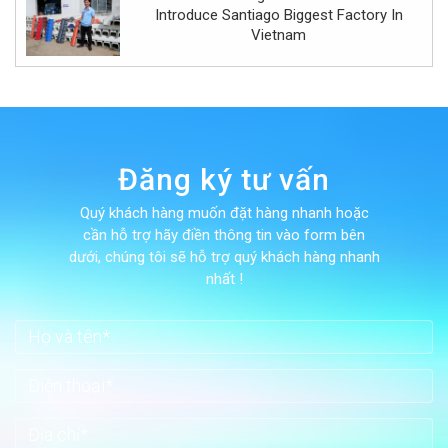
Introduce Santiago Biggest Factory In
Vietnam
Đăng ký tư vấn
Quý khách hàng muốn đặt hàng nhanh hoặc
cần hỗ trợ hãy điền thông tin vào form bên
dưới, chúng tôi sẽ hỗ trợ quý khách hàng nhanh
nhất !