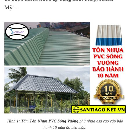
Mỹ...
Hình 1: Tấm
Tôn Nhựa PVC Sóng Vuông
phủ nhựa asa cao cấp bảo
hành 10 năm độ bền màu.