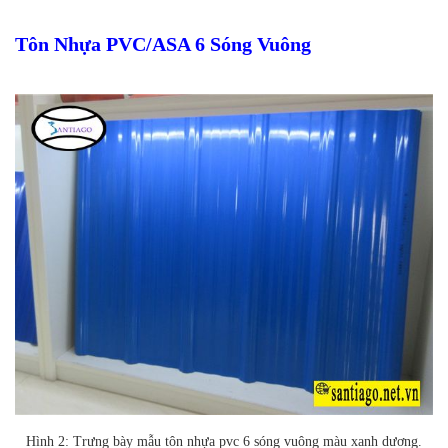
Tôn Nhựa PVC/ASA 6 Sóng Vuông
Hình 2: Trưng bày mẫu tôn nhựa pvc 6 sóng vuông màu xanh dương.