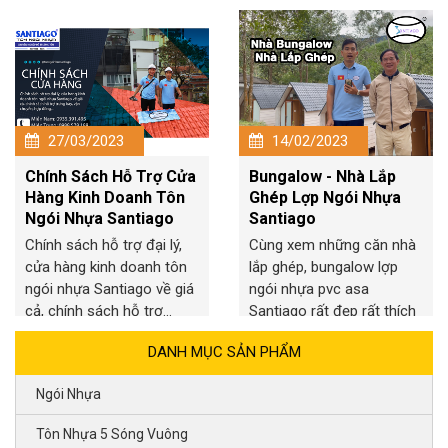
27/03/2023
14/02/2023
Chính Sách Hỗ Trợ Cửa
Bungalow - Nhà Lắp
Hàng Kinh Doanh Tôn
Ghép Lợp Ngói Nhựa
Ngói Nhựa Santiago
Santiago
Chính sách hỗ trợ đại lý,
Cùng xem những căn nhà
cửa hàng kinh doanh tôn
lắp ghép, bungalow lợp
ngói nhựa Santiago về giá
ngói nhựa pvc asa
cả, chính sách hỗ trợ...
Santiago rất đẹp rất thích
hợp với...
DANH MỤC SẢN PHẨM
Ngói Nhựa
Tôn Nhựa 5 Sóng Vuông