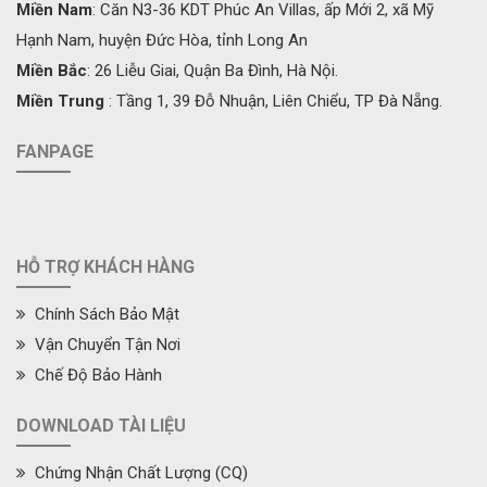
Miền Nam
: Căn N3-36 KDT Phúc An Villas, ấp Mới 2, xã Mỹ
Hạnh Nam, huyện Đức Hòa, tỉnh Long An
Miền Bắc
: 26 Liễu Giai, Quận Ba Đình, Hà Nội.
Miền Trung
: Tầng 1, 39 Đỗ Nhuận, Liên Chiểu, TP Đà Nẵng.
FANPAGE
HỖ TRỢ KHÁCH HÀNG
Chính Sách Bảo Mật
Vận Chuyển Tận Nơi
Chế Độ Bảo Hành
DOWNLOAD TÀI LIỆU
Chứng Nhận Chất Lượng (CQ)