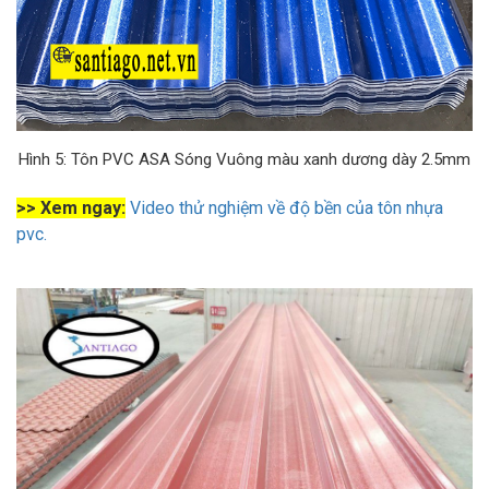
Hình 5: Tôn PVC ASA Sóng Vuông màu xanh dương dày 2.5mm
>> Xem ngay:
Video thử nghiệm về độ bền của tôn nhựa
pvc.