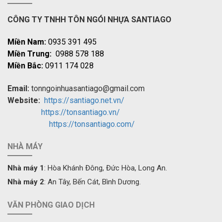
CÔNG TY TNHH TÔN NGÓI NHỰA SANTIAGO
Miền Nam:
0935 391 495
Miền Trung:
0988 578 188
Miền Bắc:
0911 174 028
Email:
tonngoinhuasantiago@gmail.com
Website:
https://santiago.net.vn/
https://tonsantiago.vn/
https://tonsantiago.com/
NHÀ MÁY
Nhà máy 1
: Hòa Khánh Đông, Đức Hòa, Long An.
Nhà máy 2
: An Tây, Bến Cát, Bình Dương.
VĂN PHÒNG GIAO DỊCH