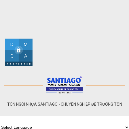
TÔN NGÓI NHỰA SANTIAGO - CHUYÊN NGHIỆP ĐỂ TRƯỜNG TỒN