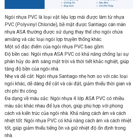
Ngói nhựa PVC là loại vật liệu lợp mái được làm từ nhựa
PVC (Polyvinyl Chloride), bề mặt được Santiago cán màn
nhựa ASA thường được sử dụng thay thế cho ngói chứa
amiăng và các loại ngói lợp truyền thống khác.
Một số đặc điểm của ngói nhựa PVC bao gồm:
Độ bền cao: Ngói nhựa ASA PVC có khả năng chống lại sự
phân hủy do ánh sáng mặt trời và thời tiết khắc nghiệt, giúp
tăng độ bền của ngôi nhà.
Nhẹ và dễ cắt: Ngói nhựa Santiago nhẹ hơn so với các loại
ngói khác, dễ dàng để cắt và cài đặt, giảm thiểu thời gian và
chi phí thi công.
Đa dạng về màu sắc: Ngói nhựa 4 lớp ASA PVC có nhiều
màu sắc khác nhau để lựa chọn, giúp phù hợp với phong
cách và kiến trúc của ngôi nhà. Khả năng cách âm và cách
nhiệt tốt: Ngói nhựa PVC có khả năng cách âm và cách nhiệt
tốt, giúp giảm thiểu tiếng ồn và giữ nhiệt độ ổn định trong
nhà.