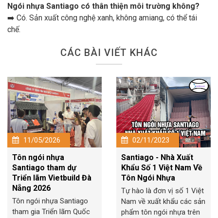
Ngói nhựa Santiago có thân thiện môi trường không?
➡️ Có. Sản xuất công nghệ xanh, không amiang, có thể tái
chế.
CÁC BÀI VIẾT KHÁC
11/05/2026
02/11/2023
Tôn ngói nhựa
Santiago - Nhà Xuất
Santiago tham dự
Khẩu Số 1 Việt Nam Về
Triển lãm Vietbuild Đà
Tôn Ngói Nhựa
Nẵng 2026
Tự hào là đơn vị số 1 Việt
Tôn ngói nhựa Santiago
Nam về xuất khẩu các sản
tham gia Triển lãm Quốc
phẩm tôn ngói nhựa trên