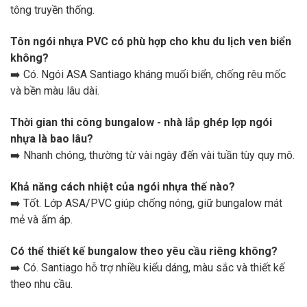
tông truyền thống.
Tôn ngói nhựa PVC có phù hợp cho khu du lịch ven biển
không?
➡️ Có. Ngói ASA Santiago kháng muối biển, chống rêu mốc
và bền màu lâu dài.
Thời gian thi công bungalow - nhà lắp ghép lợp ngói
nhựa là bao lâu?
➡️ Nhanh chóng, thường từ vài ngày đến vài tuần tùy quy mô.
Khả năng cách nhiệt của ngói nhựa thế nào?
➡️ Tốt. Lớp ASA/PVC giúp chống nóng, giữ bungalow mát
mẻ và ấm áp.
Có thể thiết kế bungalow theo yêu cầu riêng không?
➡️ Có. Santiago hỗ trợ nhiều kiểu dáng, màu sắc và thiết kế
theo nhu cầu.