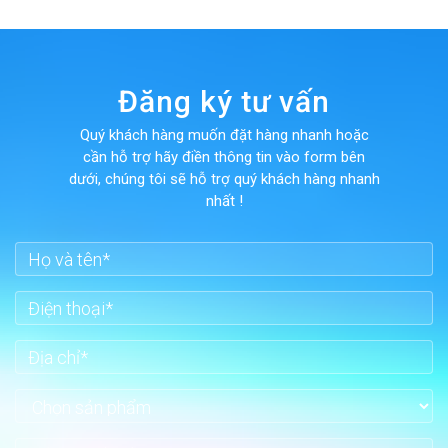
Đăng ký tư vấn
Quý khách hàng muốn đặt hàng nhanh hoặc
cần hỗ trợ hãy điền thông tin vào form bên
dưới, chúng tôi sẽ hỗ trợ quý khách hàng nhanh
nhất !