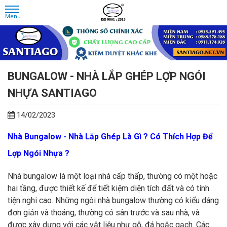
BUNGALOW - NHÀ LẮP GHÉP LỢP NGÓI
NHỰA SANTIAGO
14/02/2023
Nhà Bungalow - Nhà Lắp Ghép Là Gì ? Có Thích Hợp Để
Lợp Ngói Nhựa ?
Nhà bungalow là một loại nhà cấp thấp, thường có một hoặc
hai tầng, được thiết kế để tiết kiệm diện tích đất và có tính
tiện nghi cao. Những ngôi nhà bungalow thường có kiểu dáng
đơn giản và thoáng, thường có sân trước và sau nhà, và
được xây dựng với các vật liệu như gỗ, đá hoặc gạch. Các