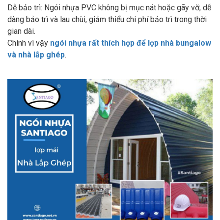
Dễ bảo trì: Ngói nhựa PVC không bị mục nát hoặc gãy vỡ, dễ
dàng bảo trì và lau chùi, giảm thiểu chi phí bảo trì trong thời
gian dài.
Chính vì vậy
ngói nhựa rất thích hợp để lợp nhà bungalow
và nhà lắp ghép
.